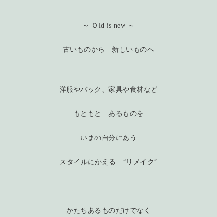
～ Ｏld is new ～
古いものから 新しいものへ
洋服やバック、家具や食材など
もともと あるものを
いまの自分にあう
スタイルにかえる “リメイク”
かたちあるものだけでなく