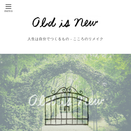
人生は自分でつくるもの - こころのリメイク